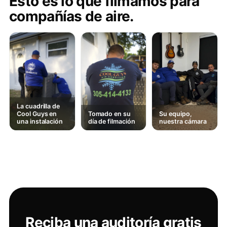
Esto es lo que filmamos para
compañías de aire.
La cuadrilla de
Cool Guys en
Tomado en su
Su equipo,
una instalación
día de filmación
nuestra cámara
Reciba una auditoría gratis