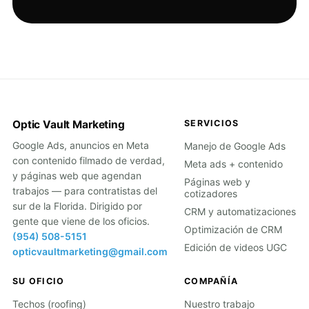
Optic Vault Marketing
SERVICIOS
Google Ads, anuncios en Meta
Manejo de Google Ads
con contenido filmado de verdad,
Meta ads + contenido
y páginas web que agendan
Páginas web y
trabajos — para contratistas del
cotizadores
sur de la Florida. Dirigido por
CRM y automatizaciones
gente que viene de los oficios.
Optimización de CRM
(954) 508-5151
Edición de videos UGC
opticvaultmarketing@gmail.com
SU OFICIO
COMPAÑÍA
Techos (roofing)
Nuestro trabajo