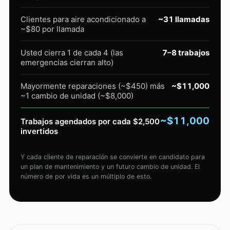
Clientes para aire acondicionado a
~31 llamadas
~$80 por llamada
Usted cierra 1 de cada 4 (las
7–8 trabajos
emergencias cierran alto)
Mayormente reparaciones (~$450) más
~$11,000
~1 cambio de unidad (~$8,000)
~$11,000
Trabajos agendados por cada $2,500
invertidos
Y cada cliente de reparación se convierte en candidato para
un plan de mantenimiento y un futuro cambio de unidad. El
número de por vida es un múltiplo de esto.