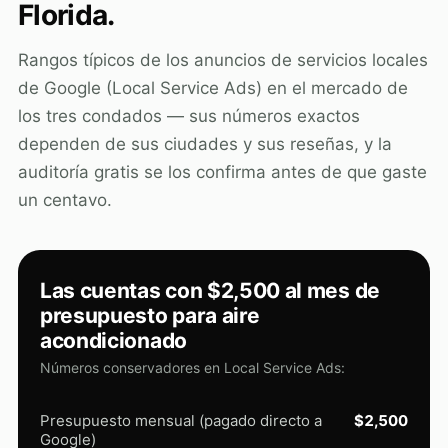
Florida.
Rangos típicos de los anuncios de servicios locales
de Google (Local Service Ads) en el mercado de
los tres condados — sus números exactos
dependen de sus ciudades y sus reseñas, y la
auditoría gratis se los confirma antes de que gaste
un centavo.
Las cuentas con $2,500 al mes de
presupuesto para aire
acondicionado
Números conservadores en Local Service Ads:
Presupuesto mensual (pagado directo a
$2,500
Google)