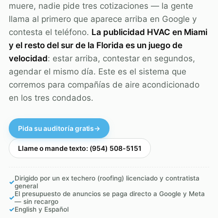
muere, nadie pide tres cotizaciones — la gente
llama al primero que aparece arriba en Google y
contesta el teléfono.
La publicidad HVAC en Miami
y el resto del sur de la Florida es un juego de
velocidad
: estar arriba, contestar en segundos,
agendar el mismo día. Este es el sistema que
corremos para compañías de aire acondicionado
en los tres condados.
Pida su auditoría gratis
→
Llame o mande texto: (954) 508-5151
Dirigido por un ex techero (roofing) licenciado y contratista
✓
general
El presupuesto de anuncios se paga directo a Google y Meta
✓
— sin recargo
✓
English y Español