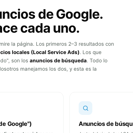
uncios de Google.
ace cada uno.
mire la página. Los primeros 2–3 resultados con
cios locales (Local Service Ads)
. Los que
do", son los
anuncios de búsqueda
. Todo lo
osotros manejamos los dos, y esta es la
 de Google")
Anuncios de búsqu