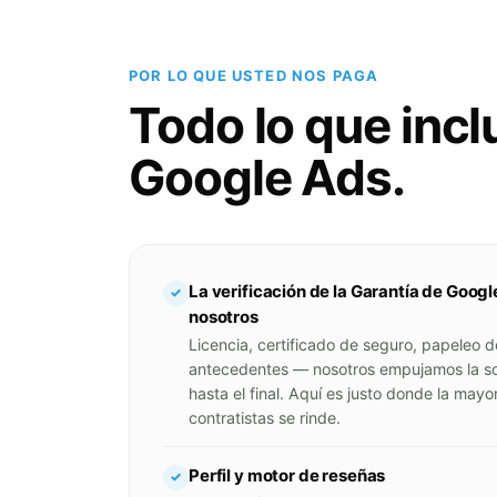
POR LO QUE USTED NOS PAGA
Todo lo que incl
Google Ads.
La verificación de la Garantía de Googl
✓
nosotros
Licencia, certificado de seguro, papeleo 
antecedentes — nosotros empujamos la so
hasta el final. Aquí es justo donde la mayor
contratistas se rinde.
Perfil y motor de reseñas
✓