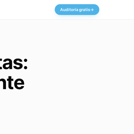
Auditoría gratis
→
tas:
nte