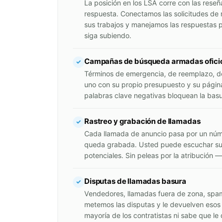
La posición en los LSA corre con las reseñ
respuesta. Conectamos las solicitudes de r
sus trabajos y manejamos las respuestas p
siga subiendo.
Campañas de búsqueda armadas oficio 
✓
Términos de emergencia, de reemplazo, 
uno con su propio presupuesto y su página
palabras clave negativas bloquean la basu
Rastreo y grabación de llamadas
✓
Cada llamada de anuncio pasa por un núm
queda grabada. Usted puede escuchar sus
potenciales. Sin peleas por la atribución 
Disputas de llamadas basura
✓
Vendedores, llamadas fuera de zona, spa
metemos las disputas y le devuelven esos 
mayoría de los contratistas ni sabe que le