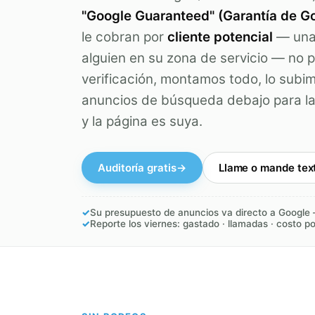
"Google Guaranteed" (Garantía de G
le cobran por
cliente potencial
— una 
alguien en su zona de servicio — no p
verificación, montamos todo, lo subi
anuncios de búsqueda debajo para l
y la página es suya.
Auditoría gratis
→
Llame o mande tex
✓
Su presupuesto de anuncios va directo a Google
✓
Reporte los viernes: gastado · llamadas · costo p