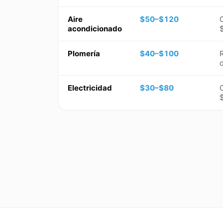
Aire
$50–$120
acondicionado
Plomería
$40–$100
Electricidad
$30–$80