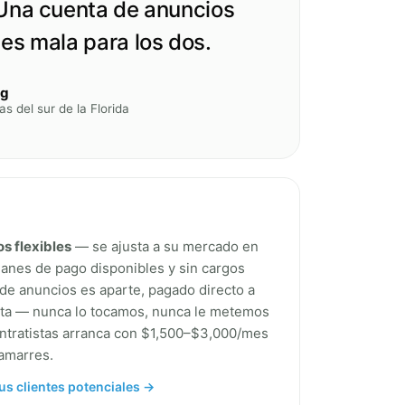
 Una cuenta de anuncios
 es mala para los dos.
ng
s del sur de la Florida
os flexibles
— se ajusta a su mercado en
planes de pago disponibles y sin cargos
e anuncios es aparte, pagado directo a
ta — nunca lo tocamos, nunca le metemos
ontratistas arranca con $1,500–$3,000/mes
 amarres.
us clientes potenciales →