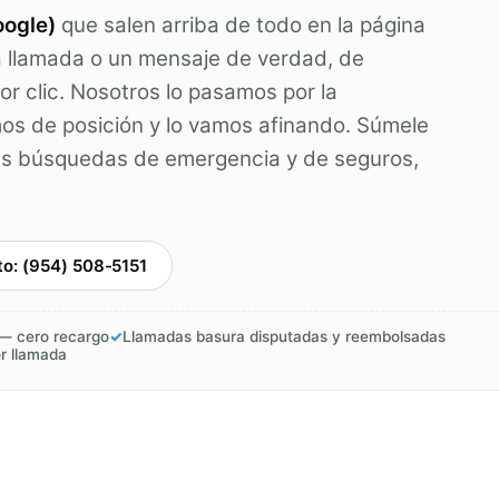
oogle)
que salen arriba de todo en la página
llamada o un mensaje de verdad, de
or clic. Nosotros lo pasamos por la
mos de posición y lo vamos afinando. Súmele
as búsquedas de emergencia y de seguros,
to: (954) 508-5151
 — cero recargo
✓
Llamadas basura disputadas y reembolsadas
or llamada