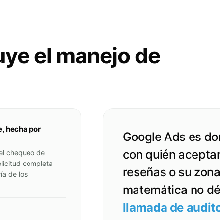
uye el manejo de
e, hecha por
Google Ads es do
con quién aceptam
del chequeo de
licitud completa
reseñas o su zona
ía de los
matemática no d
llamada de audito