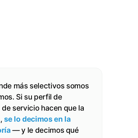
nde más selectivos somos
os. Si su perfil de
 de servicio hacen que la
é,
se lo decimos en la
ría
— y le decimos qué