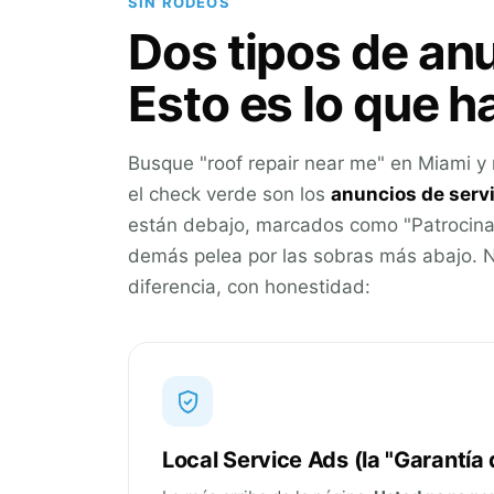
SIN RODEOS
Dos tipos de an
Esto es lo que h
Busque "roof repair near me" en Miami y 
el check verde son los
anuncios de servi
están debajo, marcados como "Patrocina
demás pelea por las sobras más abajo. N
diferencia, con honestidad:
Local Service Ads (la "Garantía