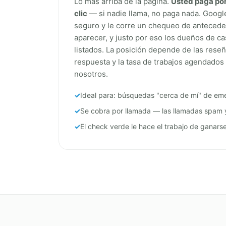
Lo más arriba de la página.
Usted paga por 
clic
— si nadie llama, no paga nada. Google 
seguro y le corre un chequeo de antecede
aparecer, y justo por eso los dueños de ca
listados. La posición depende de las reseñ
respuesta y la tasa de trabajos agendado
nosotros.
Ideal para: búsquedas "cerca de mí" de em
Se cobra por llamada — las llamadas spam 
El check verde le hace el trabajo de ganarse