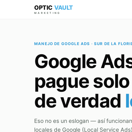
OPTIC
VAULT
MARKETING
MANEJO DE GOOGLE ADS · SUR DE LA FLORI
Google Ads 
pague solo
de verdad
Eso no es un eslogan — así funcionan,
locales de Google (Local Service Ads)