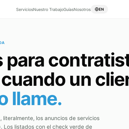
Servicios
Nuestro Trabajo
Guías
Nosotros
EN
DA
para contratis
 cuando un clie
lo llame.
 literalmente, los anuncios de servicios
. Los listados con el check verde de