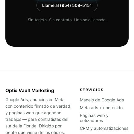
Llame al (954) 508-5151
Sin tarjeta. Sin contrato. Una sola llamada.
Optic Vault Marketing
SERVICIOS
Google Ads, anuncios en Meta
Manejo de Google Ads
con contenido filmado de verdad,
Meta ads + contenido
y páginas web que agendan
Páginas web y
trabajos — para contratistas del
cotizadores
sur de la Florida. Dirigido por
CRM y automatizaciones
gente que viene de los oficios.