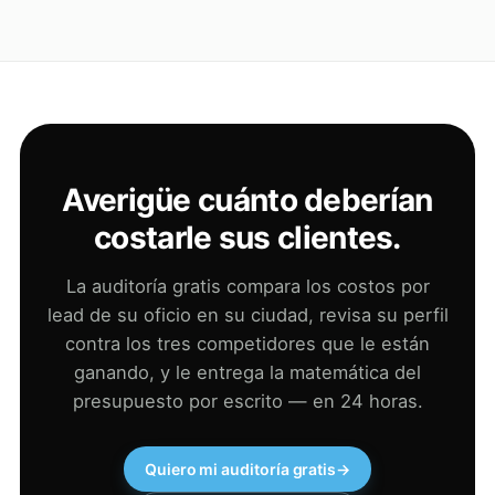
Averigüe cuánto deberían
costarle sus clientes.
La auditoría gratis compara los costos por
lead de su oficio en su ciudad, revisa su perfil
contra los tres competidores que le están
ganando, y le entrega la matemática del
presupuesto por escrito — en 24 horas.
Quiero mi auditoría gratis
→