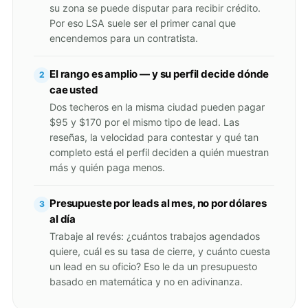
su zona se puede disputar para recibir crédito.
Por eso LSA suele ser el primer canal que
encendemos para un contratista.
El rango es amplio — y su perfil decide dónde
2
cae usted
Dos techeros en la misma ciudad pueden pagar
$95 y $170 por el mismo tipo de lead. Las
reseñas, la velocidad para contestar y qué tan
completo está el perfil deciden a quién muestran
más y quién paga menos.
Presupueste por leads al mes, no por dólares
3
al día
Trabaje al revés: ¿cuántos trabajos agendados
quiere, cuál es su tasa de cierre, y cuánto cuesta
un lead en su oficio? Eso le da un presupuesto
basado en matemática y no en adivinanza.