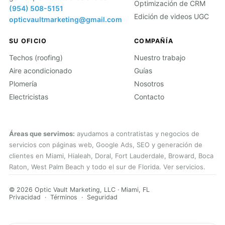
Optimización de CRM
(954) 508-5151
Edición de videos UGC
opticvaultmarketing@gmail.com
SU OFICIO
COMPAÑÍA
Techos (roofing)
Nuestro trabajo
Aire acondicionado
Guías
Plomería
Nosotros
Electricistas
Contacto
Áreas que servimos:
ayudamos a contratistas y negocios de
servicios con páginas web, Google Ads, SEO y generación de
clientes en Miami, Hialeah, Doral,
Fort Lauderdale
, Broward, Boca
Raton, West Palm Beach y todo el sur de Florida.
Ver servicios
.
© 2026 Optic Vault Marketing, LLC · Miami, FL
Privacidad
·
Términos
·
Seguridad